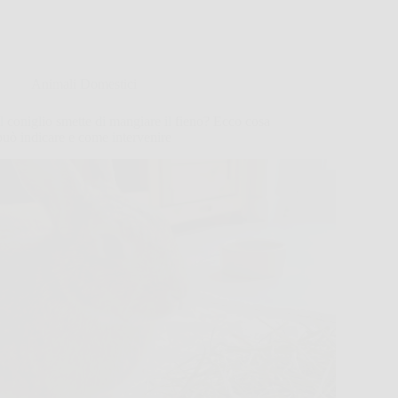
Animali Domestici
Il coniglio smette di mangiare il fieno? Ecco cosa
può indicare e come intervenire