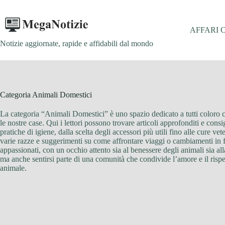
Salta
al
contenuto
AFFARI 
Notizie aggiornate, rapide e affidabili dal mondo
Categoria
Animali Domestici
La categoria “Animali Domestici” è uno spazio dedicato a tutti coloro ch
le nostre case. Qui i lettori possono trovare articoli approfonditi e cons
pratiche di igiene, dalla scelta degli accessori più utili fino alle cure
varie razze e suggerimenti su come affrontare viaggi o cambiamenti in fa
appassionati, con un occhio attento sia al benessere degli animali sia all
ma anche sentirsi parte di una comunità che condivide l’amore e il rispet
animale.