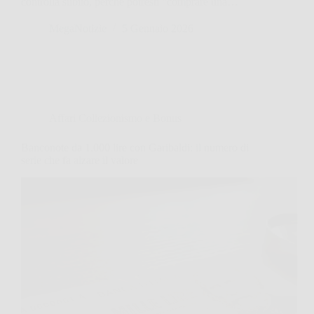
controlla subito, perché potresti “comprare una…
MegaNotizie
5 Gennaio 2026
Affari Collezionismo e Bonus
Banconote da 1.000 lire con Garibaldi: il numero di
serie che fa alzare il valore