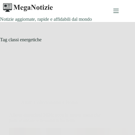
Salta
al
contenuto
Notizie aggiornate, rapide e affidabili dal mondo
Tag
classi energetiche
Affari Collezionismo e Bonus
Allerta detrazioni 2026: ecco la nuova spesa che
puoi scaricare e nessuno ti ha detto