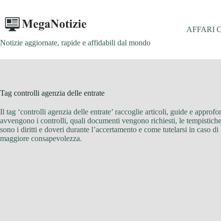
Salta
al
contenuto
AFFARI 
Notizie aggiornate, rapide e affidabili dal mondo
Tag
controlli agenzia delle entrate
Il tag ‘controlli agenzia delle entrate’ raccoglie articoli, guide e appro
avvengono i controlli, quali documenti vengono richiesti, le tempistiche
sono i diritti e doveri durante l’accertamento e come tutelarsi in caso di 
maggiore consapevolezza.