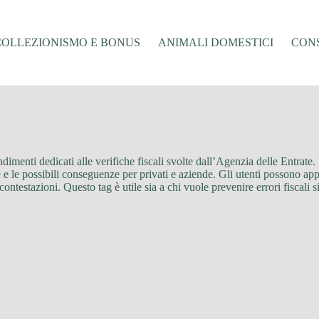
COLLEZIONISMO E BONUS
ANIMALI DOMESTICI
CONS
fondimenti dedicati alle verifiche fiscali svolte dall’Agenzia delle Entrat
 e le possibili conseguenze per privati e aziende. Gli utenti possono ap
contestazioni. Questo tag è utile sia a chi vuole prevenire errori fiscali 