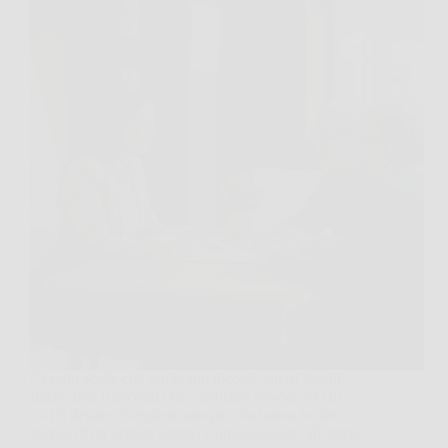
Ci sono scelte che sembrano piccole, quasi banali,
finché non ti accorgi che cambiano il modo in cui
vivi il denaro. Scegliere una piccola banca locale
invece di un grande istituto è una di queste: all’inizio