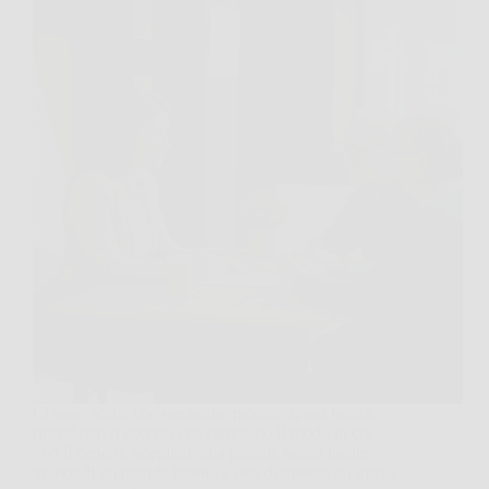
Ci sono scelte che sembrano piccole, quasi banali,
finché non ti accorgi che cambiano il modo in cui
vivi il denaro. Scegliere una piccola banca locale
invece di un grande istituto è una di queste: all’inizio