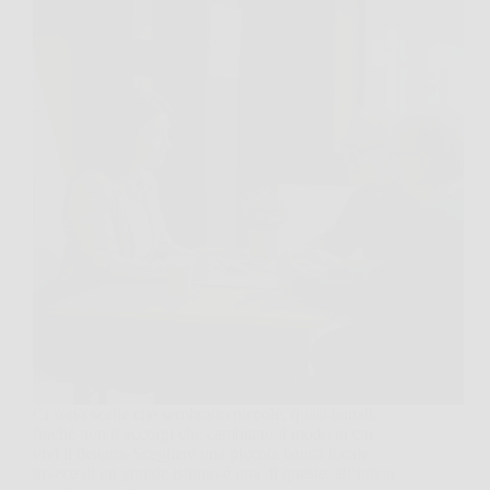
Ci sono scelte che sembrano piccole, quasi banali,
finché non ti accorgi che cambiano il modo in cui
vivi il denaro. Scegliere una piccola banca locale
invece di un grande istituto è una di queste: all’inizio