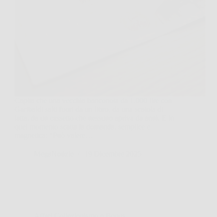
Capita che una vecchia banconota da 1.000 lire con
Garibaldi salti fuori da un libro, da una scatola di
latta, da un cassetto che nessuno apriva da anni. E in
quel momento scatta la domanda, semplice e
magnetica: “Può valere…
MegaNotizie
19 Dicembre 2025
Affari Collezionismo e Bonus