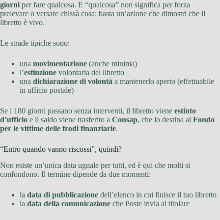
giorni
per fare qualcosa. E “qualcosa” non significa per forza
prelevare o versare chissà cosa: basta un’azione che dimostri che il
libretto è vivo.
Le strade tipiche sono:
una
movimentazione
(anche minima)
l’
estinzione
volontaria del libretto
una
dichiarazione di volontà
a mantenerlo aperto (effettuabile
in ufficio postale)
Se i 180 giorni passano senza interventi, il libretto viene
estinto
d’ufficio
e il saldo viene trasferito a
Consap
, che lo destina al
Fondo
per le vittime delle frodi finanziarie
.
“Entro quando vanno riscossi”, quindi?
Non esiste un’unica data uguale per tutti, ed è qui che molti si
confondono. Il termine dipende da due momenti:
la
data di pubblicazione
dell’elenco in cui finisce il tuo libretto
la
data della comunicazione
che Poste invia al titolare