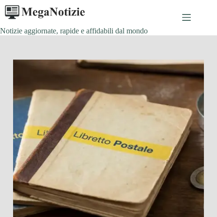
Salta
al
contenuto
Notizie aggiornate, rapide e affidabili dal mondo