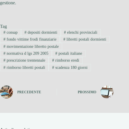
gestione.
Tag
#
consap
#
depositi dormienti
#
elenchi provinciali
#
fondo vittime frodi finanziarie
#
libretti postali dormienti
#
movimentazione libretto postale
#
normativa d lgs 209 2005
#
postali italiane
#
prescrizione trentennale
#
rimborso eredi
#
rimborso libretti postali
#
scadenza 180 giorni
PRECEDENTE
PROSSIMO