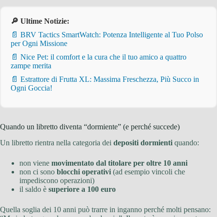
🔎 Ultime Notizie:
📄 BRV Tactics SmartWatch: Potenza Intelligente al Tuo Polso
per Ogni Missione
📄 Nice Pet: il comfort e la cura che il tuo amico a quattro
zampe merita
📄 Estrattore di Frutta XL: Massima Freschezza, Più Succo in
Ogni Goccia!
Quando un libretto diventa “dormiente” (e perché succede)
Un libretto rientra nella categoria dei
depositi dormienti
quando:
non viene
movimentato dal titolare per oltre 10 anni
non ci sono
blocchi operativi
(ad esempio vincoli che
impediscono operazioni)
il saldo è
superiore a 100 euro
Quella soglia dei 10 anni può trarre in inganno perché molti pensano: