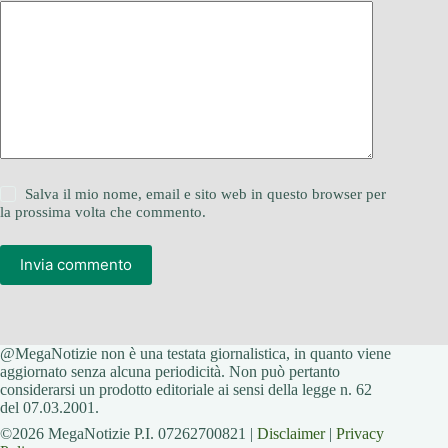
Salva il mio nome, email e sito web in questo browser per
la prossima volta che commento.
Invia commento
@MegaNotizie non è una testata giornalistica, in quanto viene
aggiornato senza alcuna periodicità. Non può pertanto
considerarsi un prodotto editoriale ai sensi della legge n. 62
del 07.03.2001.
©2026 MegaNotizie P.I. 07262700821 |
Disclaimer
|
Privacy