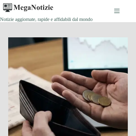
Salta
al
contenuto
Notizie aggiornate, rapide e affidabili dal mondo