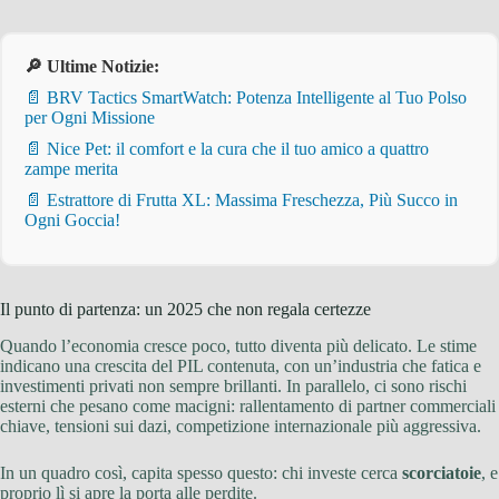
🔎 Ultime Notizie:
📄 BRV Tactics SmartWatch: Potenza Intelligente al Tuo Polso
per Ogni Missione
📄 Nice Pet: il comfort e la cura che il tuo amico a quattro
zampe merita
📄 Estrattore di Frutta XL: Massima Freschezza, Più Succo in
Ogni Goccia!
Il punto di partenza: un 2025 che non regala certezze
Quando l’economia cresce poco, tutto diventa più delicato. Le stime
indicano una crescita del PIL contenuta, con un’industria che fatica e
investimenti privati non sempre brillanti. In parallelo, ci sono rischi
esterni che pesano come macigni: rallentamento di partner commerciali
chiave, tensioni sui dazi, competizione internazionale più aggressiva.
In un quadro così, capita spesso questo: chi investe cerca
scorciatoie
, e
proprio lì si apre la porta alle perdite.