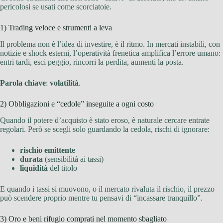
pericolosi se usati come scorciatoie.
1) Trading veloce e strumenti a leva
Il problema non è l’idea di investire, è il ritmo. In mercati instabili, con
notizie e shock esterni, l’operatività frenetica amplifica l’errore umano:
entri tardi, esci peggio, rincorri la perdita, aumenti la posta.
Parola chiave
:
volatilità
.
2) Obbligazioni e “cedole” inseguite a ogni costo
Quando il potere d’acquisto è stato eroso, è naturale cercare entrate
regolari. Però se scegli solo guardando la cedola, rischi di ignorare:
rischio emittente
durata
(sensibilità ai tassi)
liquidità
del titolo
E quando i tassi si muovono, o il mercato rivaluta il rischio, il prezzo
può scendere proprio mentre tu pensavi di “incassare tranquillo”.
3) Oro e beni rifugio comprati nel momento sbagliato