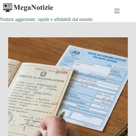
Salta
al
contenuto
Notizie aggiornate, rapide e affidabili dal mondo