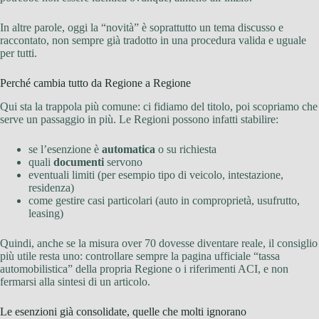
In altre parole, oggi la “novità” è soprattutto un tema discusso e
raccontato, non sempre già tradotto in una procedura valida e uguale
per tutti.
Perché cambia tutto da Regione a Regione
Qui sta la trappola più comune: ci fidiamo del titolo, poi scopriamo che
serve un passaggio in più. Le Regioni possono infatti stabilire:
se l’esenzione è
automatica
o su richiesta
quali
documenti
servono
eventuali limiti (per esempio tipo di veicolo, intestazione,
residenza)
come gestire casi particolari (auto in comproprietà, usufrutto,
leasing)
Quindi, anche se la misura over 70 dovesse diventare reale, il consiglio
più utile resta uno: controllare sempre la pagina ufficiale “tassa
automobilistica” della propria Regione o i riferimenti ACI, e non
fermarsi alla sintesi di un articolo.
Le esenzioni già consolidate, quelle che molti ignorano