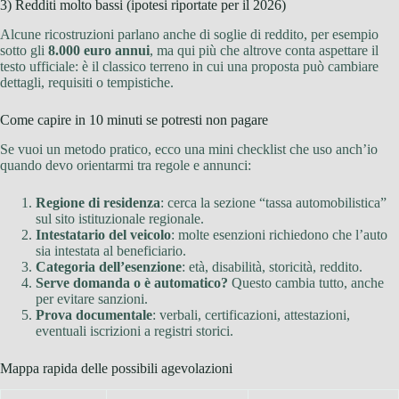
3) Redditi molto bassi (ipotesi riportate per il 2026)
Alcune ricostruzioni parlano anche di soglie di reddito, per esempio
sotto gli
8.000 euro annui
, ma qui più che altrove conta aspettare il
testo ufficiale: è il classico terreno in cui una proposta può cambiare
dettagli, requisiti o tempistiche.
Come capire in 10 minuti se potresti non pagare
Se vuoi un metodo pratico, ecco una mini checklist che uso anch’io
quando devo orientarmi tra regole e annunci:
Regione di residenza
: cerca la sezione “tassa automobilistica”
sul sito istituzionale regionale.
Intestatario del veicolo
: molte esenzioni richiedono che l’auto
sia intestata al beneficiario.
Categoria dell’esenzione
: età, disabilità, storicità, reddito.
Serve domanda o è automatico?
Questo cambia tutto, anche
per evitare sanzioni.
Prova documentale
: verbali, certificazioni, attestazioni,
eventuali iscrizioni a registri storici.
Mappa rapida delle possibili agevolazioni