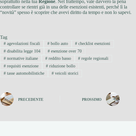
soprattutto nella tua
Regione
. Nel frattempo, vale davvero la pena
controllare se rientri già in una delle esenzioni esistenti, perché lì la
“novità” spesso è scoprire che avevi diritto da tempo e non lo sapevi.
Tag
#
agevolazioni fiscali
#
bollo auto
#
checklist esenzioni
#
disabilita legge 104
#
esenzione over 70
#
normative italiane
#
reddito basso
#
regole regionali
#
requisiti esenzione
#
riduzione bollo
#
tasse automobilistiche
#
veicoli storici
PRECEDENTE
PROSSIMO