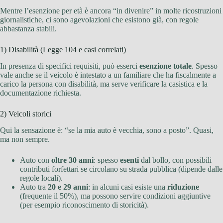
Mentre l’esenzione per età è ancora “in divenire” in molte ricostruzioni
giornalistiche, ci sono agevolazioni che esistono già, con regole
abbastanza stabili.
1) Disabilità (Legge 104 e casi correlati)
In presenza di specifici requisiti, può esserci
esenzione totale
. Spesso
vale anche se il veicolo è intestato a un familiare che ha fiscalmente a
carico la persona con disabilità, ma serve verificare la casistica e la
documentazione richiesta.
2) Veicoli storici
Qui la sensazione è: “se la mia auto è vecchia, sono a posto”. Quasi,
ma non sempre.
Auto con
oltre 30 anni
: spesso
esenti
dal bollo, con possibili
contributi forfettari se circolano su strada pubblica (dipende dalle
regole locali).
Auto tra
20 e 29 anni
: in alcuni casi esiste una
riduzione
(frequente il 50%), ma possono servire condizioni aggiuntive
(per esempio riconoscimento di storicità).