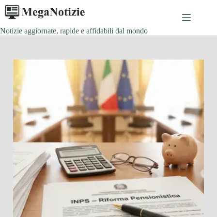
Salta
al
contenuto
Notizie aggiornate, rapide e affidabili dal mondo