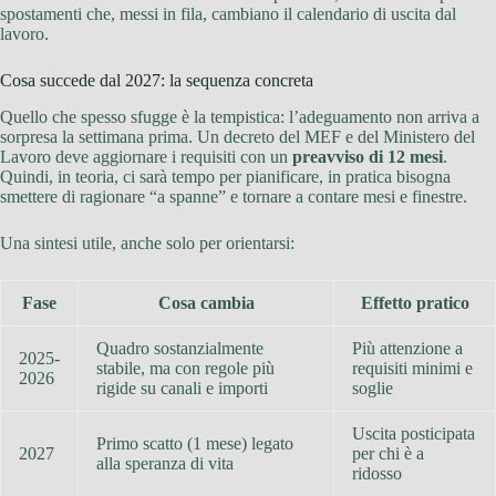
spostamenti che, messi in fila, cambiano il calendario di uscita dal
lavoro.
Cosa succede dal 2027: la sequenza concreta
Quello che spesso sfugge è la tempistica: l’adeguamento non arriva a
sorpresa la settimana prima. Un decreto del MEF e del Ministero del
Lavoro deve aggiornare i requisiti con un
preavviso di 12 mesi
.
Quindi, in teoria, ci sarà tempo per pianificare, in pratica bisogna
smettere di ragionare “a spanne” e tornare a contare mesi e finestre.
Una sintesi utile, anche solo per orientarsi:
Fase
Cosa cambia
Effetto pratico
Quadro sostanzialmente
Più attenzione a
2025-
stabile, ma con regole più
requisiti minimi e
2026
rigide su canali e importi
soglie
Uscita posticipata
Primo scatto (1 mese) legato
2027
per chi è a
alla speranza di vita
ridosso