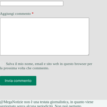
Aggiungi commento
*
Salva il mio nome, email e sito web in questo browser per
la prossima volta che commento.
Invia commento
@MegaNotizie non è una testata giornalistica, in quanto viene
aggiornato senza alcuna periodicità. Non può pertanto