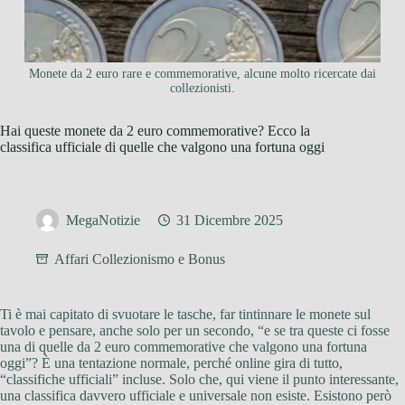
Monete da 2 euro rare e commemorative, alcune molto ricercate dai
collezionisti.
Hai queste monete da 2 euro commemorative? Ecco la
classifica ufficiale di quelle che valgono una fortuna oggi
MegaNotizie
31 Dicembre 2025
Affari Collezionismo e Bonus
Ti è mai capitato di svuotare le tasche, far tintinnare le monete sul
tavolo e pensare, anche solo per un secondo, “e se tra queste ci fosse
una di quelle da 2 euro commemorative che valgono una fortuna
oggi”? È una tentazione normale, perché online gira di tutto,
“classifiche ufficiali” incluse. Solo che, qui viene il punto interessante,
una classifica davvero ufficiale e universale non esiste. Esistono però