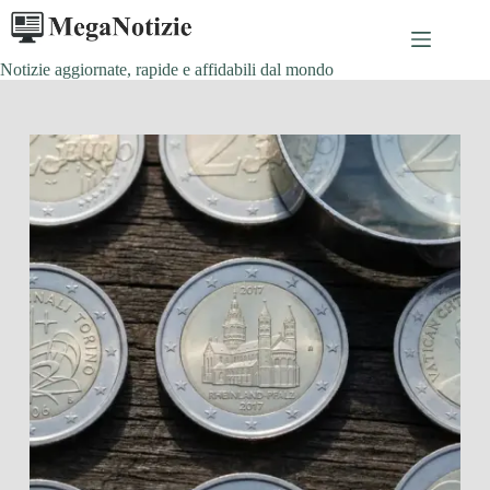
Salta
al
contenuto
Notizie aggiornate, rapide e affidabili dal mondo