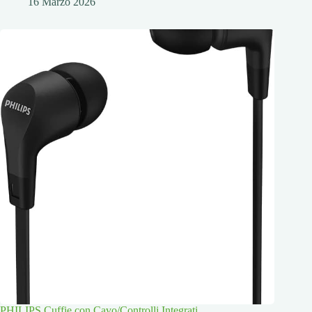
16 Marzo 2026
PHILIPS Cuffie con Cavo/Controlli Integrati