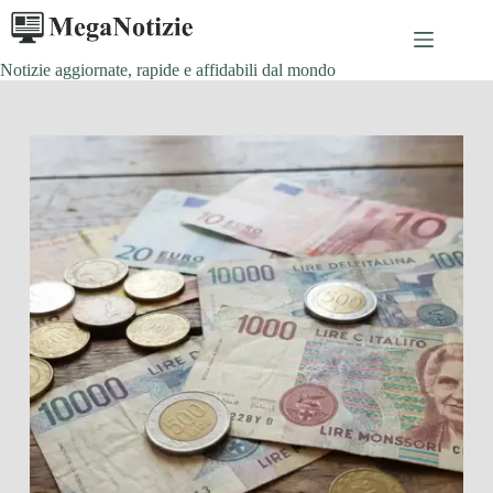
Salta
al
contenuto
Notizie aggiornate, rapide e affidabili dal mondo