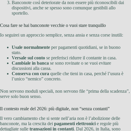
Banconote così deteriorate da non essere più riconoscibili dai
dispositivi, anche se spesso sono comunque gestibili allo
sportello.
Cosa fare se hai banconote vecchie o vuoi stare tranquillo
Io seguirei un approccio semplice, senza ansia e senza corse inutili:
Usale normalmente
per pagamenti quotidiani, se in buono
stato.
Versale sul conto
se preferisci ridurre il contante in casa.
Cambiale in banca
se sono rovinate o se vuoi evitare
discussioni alla cassa.
Conserva con cura
quelle che tieni in casa, perché l’usura è
l’unico “nemico” concreto.
Non servono moduli speciali, non servono file “prima della scadenza”,
serve solo buon senso.
Il contesto reale del 2026: più digitale, non “senza contanti”
Il vero cambiamento che si sente nell’aria non è l’abolizione delle
banconote, ma la crescita dei
pagamenti elettronici
e regole più
dettagliate sulle
transazioni in contanti
. Dal 2026, in Italia, sono