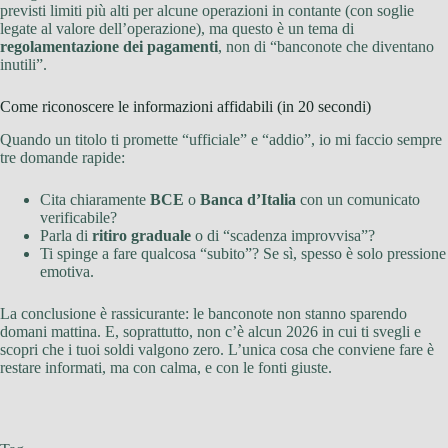
previsti limiti più alti per alcune operazioni in contante (con soglie
legate al valore dell’operazione), ma questo è un tema di
regolamentazione dei pagamenti
, non di “banconote che diventano
inutili”.
Come riconoscere le informazioni affidabili (in 20 secondi)
Quando un titolo ti promette “ufficiale” e “addio”, io mi faccio sempre
tre domande rapide:
Cita chiaramente
BCE
o
Banca d’Italia
con un comunicato
verificabile?
Parla di
ritiro graduale
o di “scadenza improvvisa”?
Ti spinge a fare qualcosa “subito”? Se sì, spesso è solo pressione
emotiva.
La conclusione è rassicurante: le banconote non stanno sparendo
domani mattina. E, soprattutto, non c’è alcun 2026 in cui ti svegli e
scopri che i tuoi soldi valgono zero. L’unica cosa che conviene fare è
restare informati, ma con calma, e con le fonti giuste.