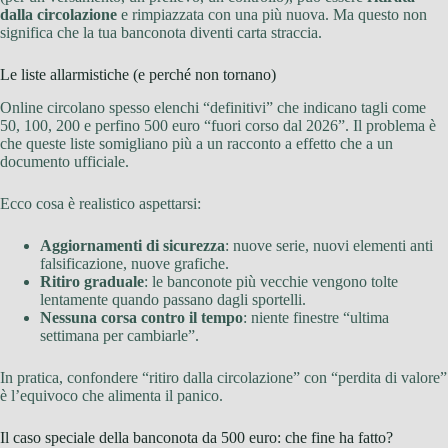
dalla circolazione
e rimpiazzata con una più nuova. Ma questo non
significa che la tua banconota diventi carta straccia.
Le liste allarmistiche (e perché non tornano)
Online circolano spesso elenchi “definitivi” che indicano tagli come
50, 100, 200 e perfino 500 euro “fuori corso dal 2026”. Il problema è
che queste liste somigliano più a un racconto a effetto che a un
documento ufficiale.
Ecco cosa è realistico aspettarsi:
Aggiornamenti di sicurezza
: nuove serie, nuovi elementi anti
falsificazione, nuove grafiche.
Ritiro graduale
: le banconote più vecchie vengono tolte
lentamente quando passano dagli sportelli.
Nessuna corsa contro il tempo
: niente finestre “ultima
settimana per cambiarle”.
In pratica, confondere “ritiro dalla circolazione” con “perdita di valore”
è l’equivoco che alimenta il panico.
Il caso speciale della banconota da 500 euro: che fine ha fatto?