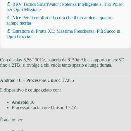
📄 BRV Tactics SmartWatch: Potenza Intelligente al Tuo Polso
per Ogni Missione
📄 Nice Pet: il comfort e la cura che il tuo amico a quattro
zampe merita
📄 Estrattore di Frutta XL: Massima Freschezza, Più Succo in
Ogni Goccia!
Con display 6,56” 90Hz, batteria da 6150mAh e supporto microSD
fino a 2TB, si rivolge a chi vuole tanto spazio e lunga durata.
Android 16 + Processore Unisoc T7255
Il dispositivo è equipaggiato con:
Android 16
Processore octa-core Unisoc T7255
È adatto per: