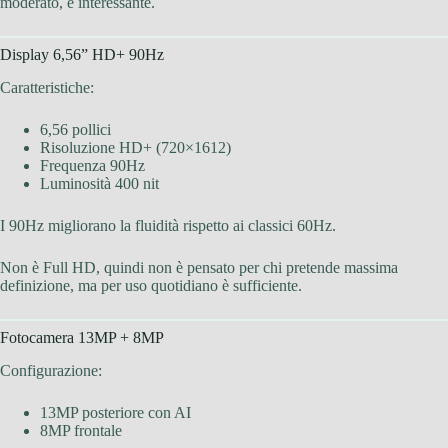
moderato, è interessante.
Display 6,56” HD+ 90Hz
Caratteristiche:
6,56 pollici
Risoluzione HD+ (720×1612)
Frequenza 90Hz
Luminosità 400 nit
I 90Hz migliorano la fluidità rispetto ai classici 60Hz.
Non è Full HD, quindi non è pensato per chi pretende massima
definizione, ma per uso quotidiano è sufficiente.
Fotocamera 13MP + 8MP
Configurazione:
13MP posteriore con AI
8MP frontale