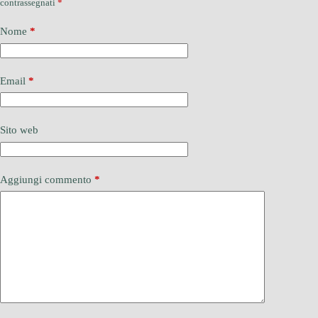
contrassegnati
*
Nome
*
Email
*
Sito web
Aggiungi commento
*