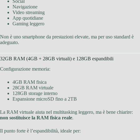
Social
Navigazione
Video streaming
App quotidiane
Gaming leggero
Non è uno smartphone da prestazioni elevate, ma per uso standard è
adeguato.
32GB RAM (4GB + 28GB virtuali) e 128GB espandibili
Configurazione memoria:
4GB RAM fisica
28GB RAM virtuale
128GB storage interno
Espansione microSD fino a 2TB
La RAM virtuale aiuta nel multitasking leggero, ma è bene chiarire:
non sostituisce la RAM fisica reale
.
Il punto forte è l’espandibilità, ideale per: