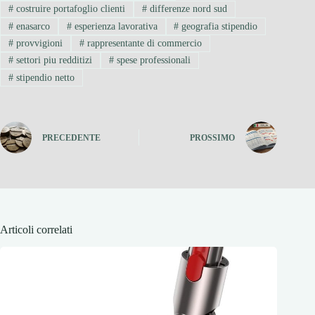
#
costruire portafoglio clienti
#
differenze nord sud
#
enasarco
#
esperienza lavorativa
#
geografia stipendio
#
provvigioni
#
rappresentante di commercio
#
settori piu redditizi
#
spese professionali
#
stipendio netto
PRECEDENTE
PROSSIMO
Articoli correlati