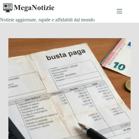
Salta
al
contenuto
Notizie aggiornate, rapide e affidabili dal mondo