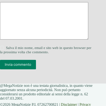
Salva il mio nome, email e sito web in questo browser per
la prossima volta che commento.
Invia commento
@MegaNotizie non è una testata giornalistica, in quanto viene
aggiornato senza alcuna periodicità. Non può pertanto
considerarsi un prodotto editoriale ai sensi della legge n. 62
del 07.03.2001.
©2026 MegaNotizie P.I. 07262700821 |
Disclaimer
|
Privacy