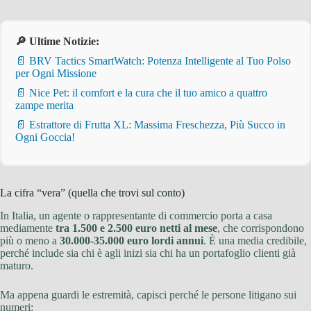
🔎 Ultime Notizie:
📄 BRV Tactics SmartWatch: Potenza Intelligente al Tuo Polso
per Ogni Missione
📄 Nice Pet: il comfort e la cura che il tuo amico a quattro
zampe merita
📄 Estrattore di Frutta XL: Massima Freschezza, Più Succo in
Ogni Goccia!
La cifra “vera” (quella che trovi sul conto)
In Italia, un agente o rappresentante di commercio porta a casa
mediamente
tra 1.500 e 2.500 euro netti al mese
, che corrispondono
più o meno a
30.000-35.000 euro lordi annui
. È una media credibile,
perché include sia chi è agli inizi sia chi ha un portafoglio clienti già
maturo.
Ma appena guardi le estremità, capisci perché le persone litigano sui
numeri: