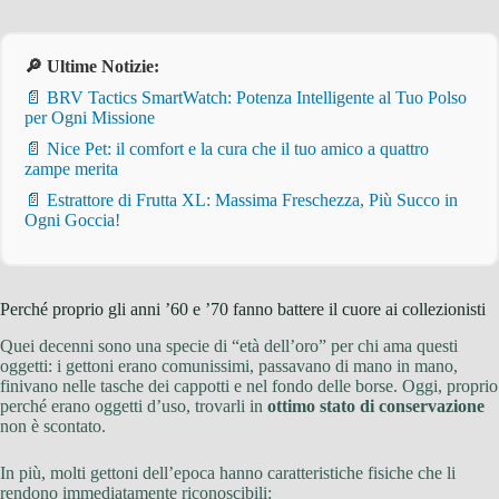
🔎 Ultime Notizie:
📄 BRV Tactics SmartWatch: Potenza Intelligente al Tuo Polso
per Ogni Missione
📄 Nice Pet: il comfort e la cura che il tuo amico a quattro
zampe merita
📄 Estrattore di Frutta XL: Massima Freschezza, Più Succo in
Ogni Goccia!
Perché proprio gli anni ’60 e ’70 fanno battere il cuore ai collezionisti
Quei decenni sono una specie di “età dell’oro” per chi ama questi
oggetti: i gettoni erano comunissimi, passavano di mano in mano,
finivano nelle tasche dei cappotti e nel fondo delle borse. Oggi, proprio
perché erano oggetti d’uso, trovarli in
ottimo stato di conservazione
non è scontato.
In più, molti gettoni dell’epoca hanno caratteristiche fisiche che li
rendono immediatamente riconoscibili: