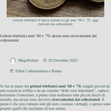
Gettoni telefonici d’epoca coniate tra gli anni ’60 e ’70, oggi
ricercati dai collezionisti
Gettoni telefonici anni ’60 e ’70: alcuni sono ricercatissimi dai
collezionisti
MegaNotizie
20 Dicembre 2025
Affari Collezionismo e Bonus
Se hai in mano dei
gettoni telefonici anni ’60 e ’70
, magari pescati da
una scatola in soffitta o da un cassetto “delle cose importanti”, capisco
benissimo l’emozione: a prima vista sembrano solo piccoli dischi di
metallo, ma alcuni sono davvero
ricercatissimi dai collezionisti
. Il
punto è che non contano solo gli anni, contano i dettagli, e spesso sono
proprio quelli che rischiamo di non notare.