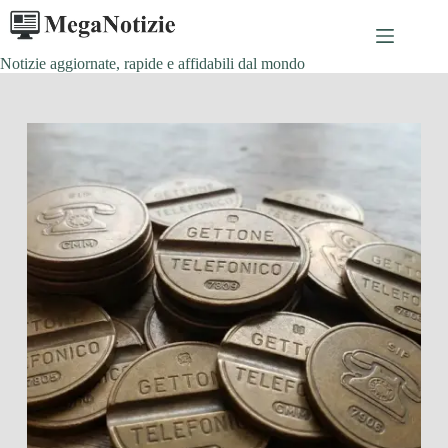
Salta
al
contenuto
Notizie aggiornate, rapide e affidabili dal mondo