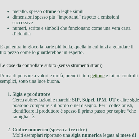
metallo, spesso
ottone
o leghe simili
dimensioni spesso più “importanti” rispetto a emissioni
successive
numeri, scritte e simboli che funzionano come una vera carta
d’identità
E qui entra in gioco la parte più bella, quella in cui inizi a guardare il
tuo pezzo come lo guarderebbe un esperto.
Le cose da controllare subito (senza strumenti strani)
Prima di pensare a valori e rarità, prendi il tuo
gettone
e fai tre controlli
semplici, sotto una luce buona.
Sigla e produttore
Cerca abbreviazioni e marchi:
SIP
,
Stipel
,
IPM
,
UT
e altre sigle
possono comparire sul bordo o nel disegno. Per i collezionisti,
identificare il produttore è spesso il primo passo per capire “che
famiglia” è.
Codice numerico (spesso a tre cifre)
Molti esemplari riportano una
sigla numerica
legata al
mese di