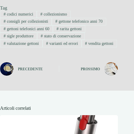
Tag
#
codici numerici
#
collezionismo
#
consigli per collezionisti
#
gettone telefonico anni 70
#
gettoni telefonici anni 60
#
rarita gettoni
#
sigle produttore
#
stato di conservazione
#
valutazione gettoni
#
varianti ed errori
#
vendita gettoni
PRECEDENTE
PROSSIMO
Articoli correlati